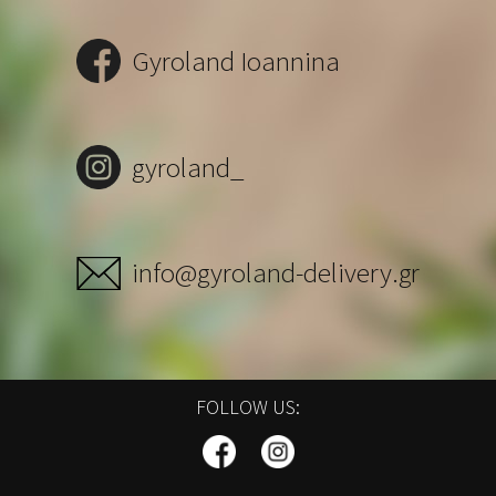
Gyroland Ioannina
gyroland_
info@gyroland-delivery.gr
FOLLOW US: